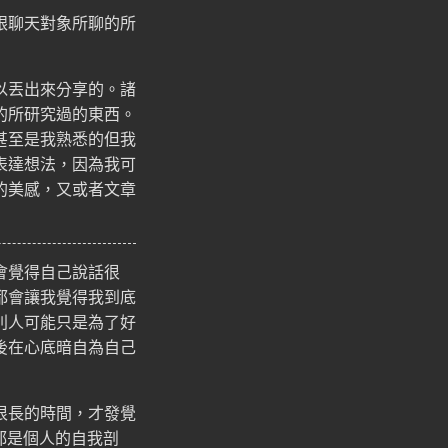
跟聊天對象所聊的所
以丟出來分享的。諸
的所研究過的東西。
甚至是我熟悉的但我
表達想法，因為我可
的美感，又或者文章
會覺得自己說話很
都會讓我覺得我到底
別人可能只是為了好
後在心底暗自為自己
很長的時間，才發覺
都是個人的自我剖