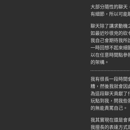
大部分隨性的聊天
有細節，所以可能
聊天除了講求動機
如最近吵很兇的砍
我自己會期待我所
一時回想不起來細
以在任意時間點參
的架構。
我有很長一段時間
糟，然後我就會因
為這段聊天貢獻了
玩點到我，問我些
的無能責罵自己。
我其實現在還是會
我擅長的表達方式