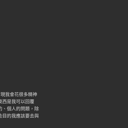
發現我會花很多精神
東西是我可以回覆
的、個人的問題，除
些目的我應該要去與