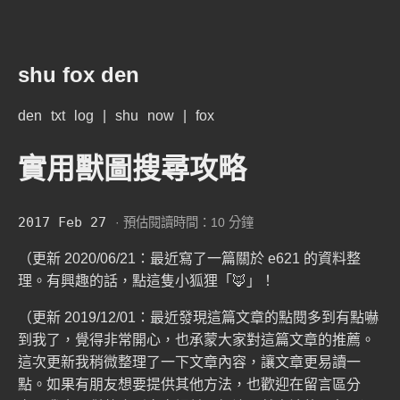
shu fox den
den
txt
log
|
shu
now
|
fox
實用獸圖搜尋攻略
2017 Feb 27
· 預估閱讀時間：10 分鐘
（更新 2020/06/21：最近寫了一篇關於 e621 的資料整
理。有興趣的話，點這隻小狐狸「
🦊
」！
（更新 2019/12/01：最近發現這篇文章的點閱多到有點嚇
到我了，覺得非常開心，也承蒙大家對這篇文章的推薦。
這次更新我稍微整理了一下文章內容，讓文章更易讀一
點。如果有朋友想要提供其他方法，也歡迎在留言區分