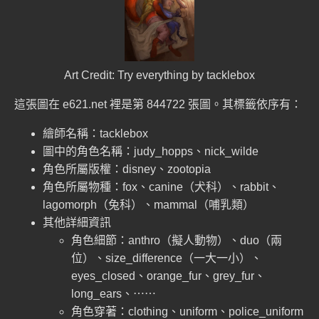
Art Credit:
Try everything
by
tacklebox
這張圖在 e621.net 裡是第
844722
張圖。其標籤依序有：
繪師名稱：tacklebox
圖中的角色名稱：judy_hopps、nick_wilde
角色所屬版權：disney、zootopia
角色所屬物種：fox、canine（犬科）、rabbit、
lagomorph（兔科）、mammal（哺乳類）
其他詳細資訊
角色細節：anthro（擬人動物）、duo（兩
位）、size_difference（一大一小）、
eyes_closed、orange_fur、grey_fur、
long_ears、⋯⋯
角色穿著：clothing、uniform、police_uniform