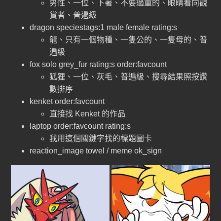
男性、一位、下著、不要過重的、眼睛看向觀
賞者、普遍級
dragon speciestags:1 male female rating:s
龍、只有一個物種、一隻公的、一隻母的、普
遍級
fox solo grey_fur rating:s order:favcount
狐狸、一位、灰毛、普遍級、搜尋結果照按讚
數排序
kenket order:favcount
直接找 Kenket 的作品
laptop order:favcount rating:s
我用這個關鍵字找的標題圖卡
reaction_image towel
/
meme ok_sign