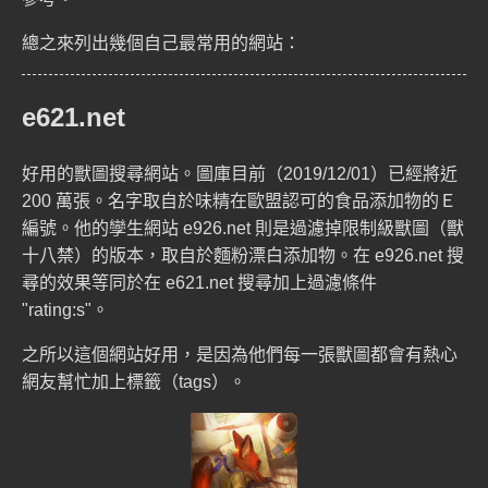
總之來列出幾個自己最常用的網站：
e621.net
好用的獸圖搜尋網站。圖庫目前（2019/12/01）已經將近
200 萬張。名字取自於味精在歐盟認可的食品添加物的
Ｅ
編號
。他的孿生網站
e926.net
則是過濾掉限制級獸圖（獸
十八禁）的版本，取自於
麵粉漂白添加物
。在 e926.net 搜
尋的效果等同於在 e621.net 搜尋加上過濾條件
"rating:s"。
之所以這個網站好用，是因為他們每一張獸圖都會有熱心
網友幫忙加上標籤（tags）。