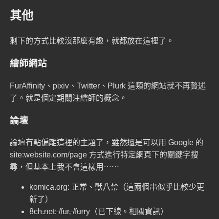
其他
剩下的方式比較沒那麼有趣，就都放在這裡了。
繪師網站
FurAffinity、pixiv、Twitter、Plurk 這類的網站就不再贅述
了。就是個定期關注繪師的概念。
論壇
論壇有點偏離這裡的主題了，雖然還是可以用 Google 的
site:website.com/page
方式進行特定網頁下的關鍵字搜
尋，但基本上我不會這樣用⋯⋯
komica.org:
正常
、
獸八禁
（這兩個串似乎比較少更
新了）
8ch.net: /fur, /furry
（已下線。
相關資訊
）