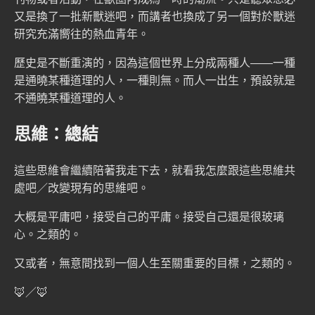
又是換了一批新獸迷吧，而講者也換成了另一個對於獸迷
研究充滿嚮往的熱血青年。
歷史是不斷重演的，因為這個世界上分成兩種人——一種
是通曉某種道理的人，一種則無。而人一出生，預設就是
不通曉某種道理的人。
思維：總結
這些思維會繼續陪著我走下去，就看我怎麼跟這些思維共
處吧／改變現有的思維吧。
大概是平庸吧，接受自己的平庸。接受自己還是很玻璃
心。之類的。
又或者，無意間找到一個人生至關重要的目標，之類的。
🦊／🦊