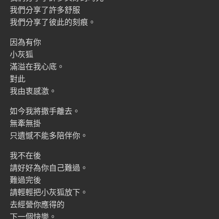
我們分享了許多舒服
我們分享了彼此的刻痕。
因為有你
小灰狐
滿溢在我心底。
對此
我由衷感激。
如今我將撒手離去。
無牽無掛
只遺憾不能多陪伴你。
我不在後
請好好為你自己難過。
難過完後
請輕輕把小灰狐放下。
去經營你應得的
下一個快樂。