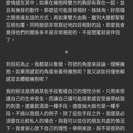
麼情感在其中；如果在擁抱時雙方的胸部有靠在一起，並
且有撫背的動作，那麼這可能是哥倆好、姊妹淘、好搭檔
之間表達友誼的方式；再如果雙方由胸、腹到大腿都緊緊
互相包覆，同時臉部非常靠近地四目相對的話，那麼我會
覺得他們的關係多半是非常親密的，不是閨蜜就是伴侶
了。
＊
到目前為止，我都是以象徵、符號的角度來談論、理解擁
抱。如果用感官的角度來看待擁抱呢？我又該如何僅依賴
感官去體驗擁抱呢？
我的辦法是透過某些手段暫緩自己的理性分析，只用來保
護自己的生命安全，而讓自己儘可能探索感官受器帶給我
的刺激。適量飲酒是一種手段，適度抽大麻也是一種手
段。不過以我個人的例子，除了這些手段之外，我還是必
須要在比較私人的場合，與我可以信任的朋友共處的情況
下，我會安心放下自己的理性。舉例來說，與不是很熟的