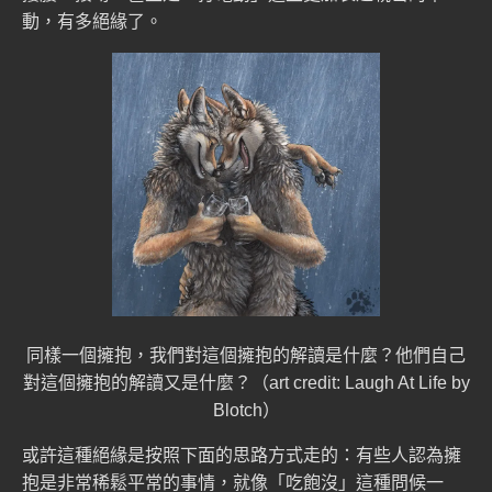
動，有多絕緣了。
同樣一個擁抱，我們對這個擁抱的解讀是什麼？他們自己
對這個擁抱的解讀又是什麼？（art credit:
Laugh At Life
by
Blotch
）
或許這種絕緣是按照下面的思路方式走的：有些人認為擁
抱是非常稀鬆平常的事情，就像「吃飽沒」這種問候一