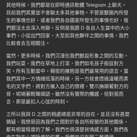
其他時候，我們都是在即時通訊軟體 Telegram 上聊天。
目前我們其實並不會聊太多其他事物。不管是獸圈內所發
生的事情也好，或者我們各自國家所發生的事情也好，我
們都沒太去深入地聊。反倒是我跟 D 各自人生當中的大小
事們，小從出門回家，大至如其他夥伴之間的事情，我們
比較會去互相關注。
當然，更多時候，我們沉浸在我們獸設形象之間的互動。
我們玩耍，我們在草地上打滾，我們如毛孩子般逗對方
笑。所有互動當中，親密的擁抱是我們最常用的語言。當
我們其中一方情緒低落的時候，另一方就會透過溫暖而柔
毛的文字們，將對方擁入自己的懷裡，雙爪撫順著對方的
背，呢喃著輕聲細語。雖然沒有實際的觸感，但對我而
言，那是最扣人心弦的時刻。
之所以我與 D 之間的相處總是非常的自在，並且沒有甚麼
猜疑，我想是因為我們之間對於各自所經營的其他關係，
都有相當程度的了解。我們也很清楚就情感方面，我們各