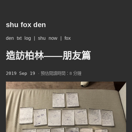
shu fox den
den
txt
log
|
shu
now
|
fox
造訪柏林——朋友篇
2019 Sep 19
· 預估閱讀時間：8 分鐘