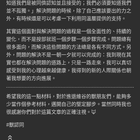
知道我們是被同儕認知並且接受的；我們必須要知道我們
並不孤獨。」解決問題的時候，除了自己應該要出的力之
外，有時候還是可以考慮一下利用同溫層提供的支持。
其實這個面對與解決問題的過程是一個全面性的、持續的
變化，而不是按部就班一個步驟一個步驟完成。問題總有
很多面向，而解決這些問題的方法總是各有不同方式。另
外，問題的解決不是一朝一夕就可以完成的：我到現在其
實也都在解決問題的道路上，只是一路走來，我可以真切
感受到我的心理越來越健康，我得到的新的人際關係也朝
著我想要的方向進展。
希望我的這一點材料，對於進退維谷的獸朋友們，能夠多
少當作個參考材料，邁開自己的堅定腳步。當然同時我也
很感謝你們對於這篇文章的正確注視。🦊
#獸認同