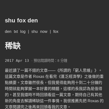
shu fox den
den
txt
log
|
shu
now
|
fox
稀缺
2017 Apr 13
· 預估閱讀時間：8 分鐘
最近讀了一篇不錯的文章——《
所謂的「窮人思維」
》。
這篇文章是作者 Roxas 在看完《
匱乏經濟學
》之後做的重
點摘要。文章雖然很長，但我覺得能夠用十到二十分鐘的
時間就能夠掌握一本好書的精髓，這樣的長我認為是值得
的。甚至我還時不時回頭看這一篇文章，期待自己有其他
新的角度去解讀稀缺這一件事情。我很推薦先把 Roxas 的
文章閱讀完之後再來回頭看我的文章。