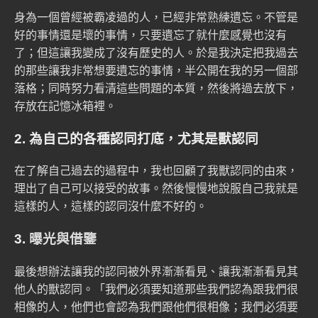
身為一個曾經
被霸凌過
的人，已經非常熟練遺忘。不管是
好的事情還是壞的事情，只要遺忘了就什麼感覺也沒有
了；但這讓我變成了沒有歷史的人。於是我決定把我過去
的那些讓我非常想要遺忘的事情，半公開在我的另一個部
落格；同時努力看清這些問題的本質，然後將過去放下，
存放在記憶冰箱裡。
2. 為自己的各種認同打底，尤其是獸認同
在了解自己過去的過程中，我也回顧了我獸認同的由來，
理出了自己可以接受的故事。然後慢慢地說服自己我就是
這樣的人，這樣的認同沒什麼不好的。
3.
曝光與借鑒
最後想辦法讓我的認同被外界漸漸看見、讓我漸漸看見其
他人的獸認同。「我們必須要知道那些我們認為跟我們很
相像的人，他們也會認為我們跟他們很相像；我們必須要